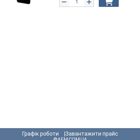
графік роботи
Завантажити прайс
©AFM.COM.UA