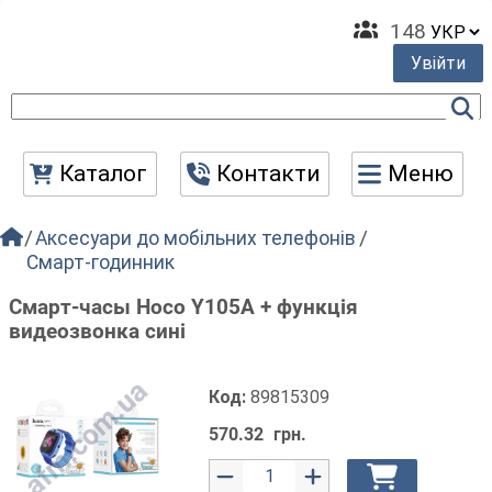
148
Увійти
Каталог
Контакти
Меню
Аксесуари до мобільних телефонів
Смарт-годинник
Смарт-часы Hoco Y105A + функція
видеозвонка сині
Код:
89815309
570.32
грн.