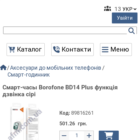
13
Увійти
Каталог
Контакти
Меню
Аксесуари до мобільних телефонів
Смарт-годинник
Смарт-часы Borofone BD14 Plus функція
дзвінка сірі
Код:
89816261
501.26
грн.