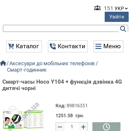
151
Увійти
Каталог
Контакти
Меню
Аксесуари до мобільних телефонів
Смарт-годинник
Смарт-часы Hoco Y104 + функція дзвінка 4G
дитячі чорні
Код:
89816351
1251.58
грн.