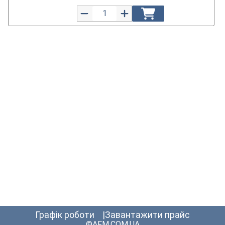
графік роботи
Завантажити прайс
©AFM.COM.UA