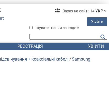
0
Зараз на сайті:
14
et
Увійти
шукати тільки за кодом
РЕЄСТРАЦІЯ
УВІЙТИ
ідсвічування + коаксіальні кабелі
Samsung