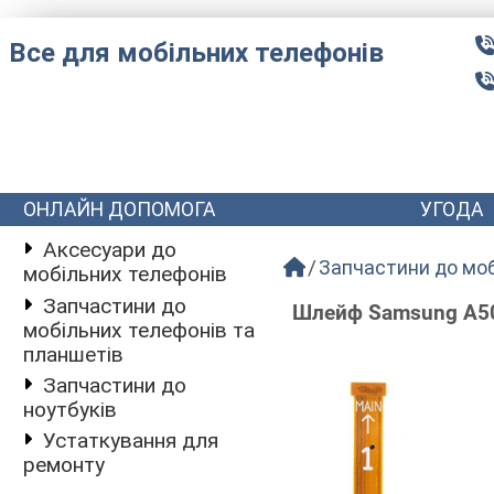
Все для мобільних телефонів
ОНЛАЙН ДОПОМОГА
УГОДА
Аксесуари до
Запчастини до моб
мобільних телефонів
Запчастини до
Шлейф Samsung A50
мобільних телефонів та
планшетів
Запчастини до
ноутбуків
Устаткування для
ремонту