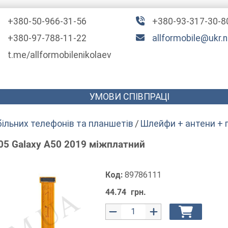
+380-50-966-31-56
+380-93-317-30-8
+380-97-788-11-22
allformobile@ukr.n
t.me/allformobilenikolaev
УМОВИ СПІВПРАЦІ
ільних телефонів та планшетів
Шлейфи + антени + п
5 Galaxy A50 2019 міжплатний
Код:
89786111
44.74
грн.