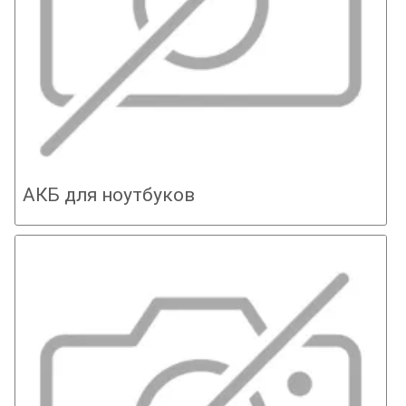
АКБ для ноутбуков