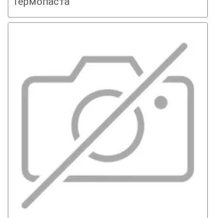
Термопаста