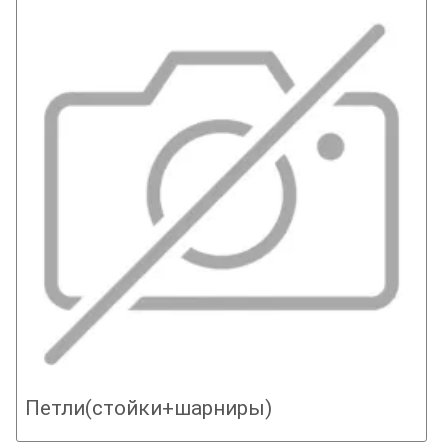
Петли(стойки+шарниры)